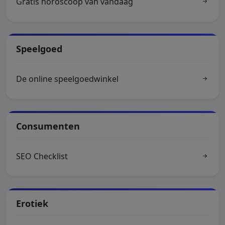
Gratis horoscoop van vandaag
Speelgoed
De online speelgoedwinkel
Consumenten
SEO Checklist
Erotiek