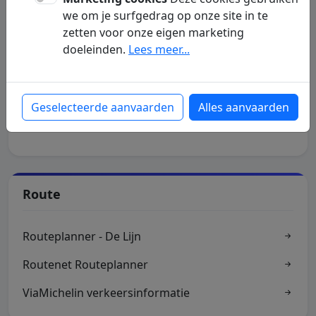
we om je surfgedrag op onze site in te
Lenen
zetten voor onze eigen marketing
doeleinden.
Lees meer...
Lening voor je huis
Vergelijk hypothecaire leningen
Geselecteerde aanvaarden
Alles aanvaarden
Geld lenen simulatie
Route
Routeplanner - De Lijn
Routenet Routeplanner
ViaMichelin verkeersinformatie