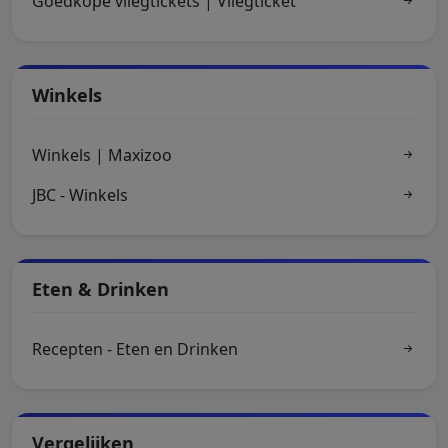
Goedkope vliegtickets | Vliegticket
Winkels
Winkels | Maxizoo
JBC - Winkels
Eten & Drinken
Recepten - Eten en Drinken
Vergelijken